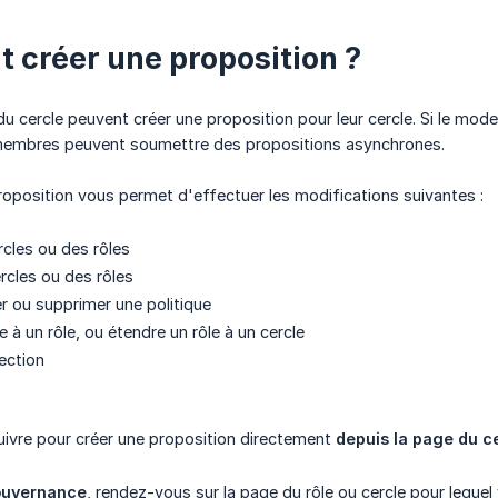
créer une proposition ?
 cercle peuvent créer une proposition pour leur cercle. Si le mod
s membres peuvent soumettre des propositions asynchrones.
roposition vous permet d'effectuer les modifications suivantes :
rcles ou des rôles
rcles ou des rôles
er ou supprimer une politique
e à un rôle, ou étendre un rôle à un cercle
ection
suivre pour créer une proposition directement
depuis la page du ce
uvernance
, rendez-vous sur la page du rôle ou cercle pour leque