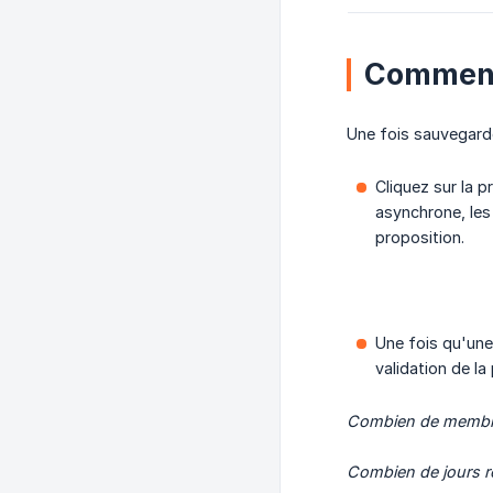
Comment 
Une fois sauvegard
Cliquez sur la 
asynchrone, les 
proposition.
Une fois qu'une
validation de la
Combien de membres
Combien de jours re