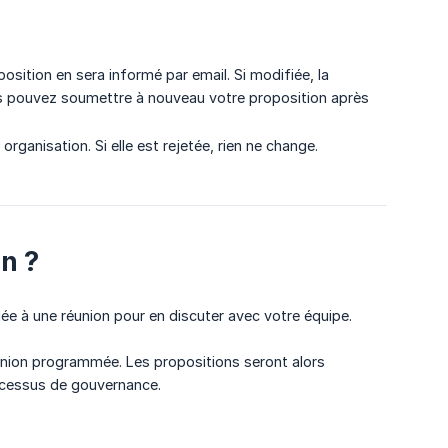
position en sera informé par email. Si modifiée, la
s pouvez soumettre à nouveau votre proposition après
rganisation. Si elle est rejetée, rien ne change.
n ?
e à une réunion pour en discuter avec votre équipe.
union programmée. Les propositions seront alors
ocessus de gouvernance.