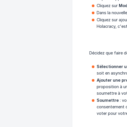
Cliquez sur
Modi
Dans la nouvell
Cliquez sur ajou
Holacracy, c'est
Décidez que faire de
Sélectionner u
soit en asynchr
Ajouter une pr
proposition à u
soumettre à vot
Soumettre
: vo
consentement qu
voter pour votr