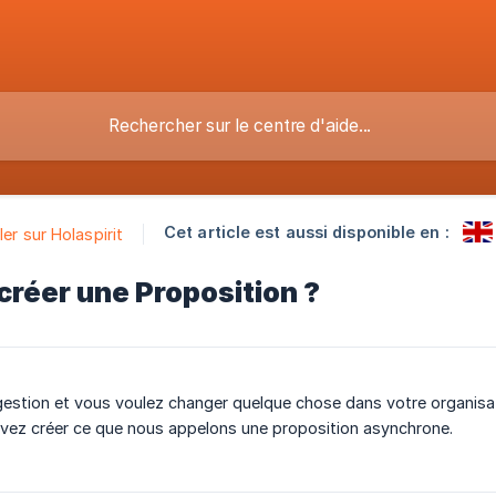
Cet article est aussi disponible en :
ler sur Holaspirit
réer une Proposition ?
stion et vous voulez changer quelque chose dans votre organisation
uvez créer ce que nous appelons une proposition asynchrone.