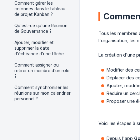
Comment gérer les
colonnes dans le tableau
Comment 
de projet Kanban ?
Qu'est-ce qu'une Reunion
de Gouvernance ?
Tous les membres du
l'organisation, le
Ajouter, modifier et
supprimer la date
d'échéance d'une tâche
La création d'une p
Comment assigner ou
Modifier des ce
retirer un membre d'un role
?
Déplacer des ce
Ajouter, modifi
Comment synchroniser les
réunions sur mon calendrier
Réduire un cercl
personnel ?
Proposer une él
Voici les étapes à 
Depuis l'app
Go