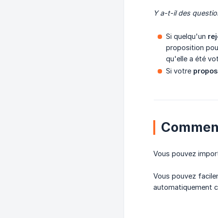
Y a-t-il des questio
Si quelqu'un
rej
proposition pou
qu'elle a été vo
Si votre
proposi
Comment 
Vous pouvez importe
Vous pouvez facilem
automatiquement ch