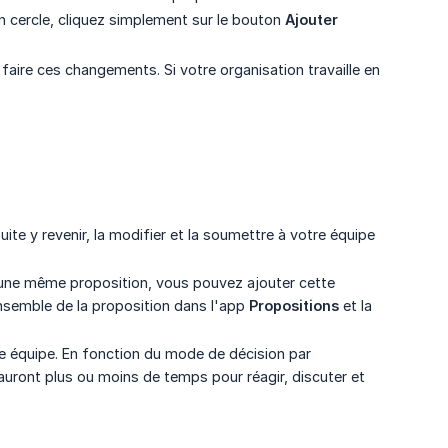
n cercle, cliquez simplement sur le bouton
Ajouter
faire ces changements. Si votre organisation travaille en
te y revenir, la modifier et la soumettre à votre équipe
 d'une même proposition, vous pouvez ajouter cette
ensemble de la proposition dans l'app
Propositions
et la
 équipe. En fonction du mode de décision par
uront plus ou moins de temps pour réagir, discuter et