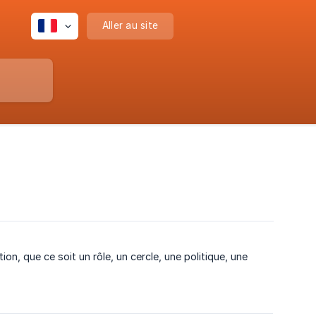
Aller au site
, que ce soit un rôle, un cercle, une politique, une