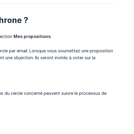
hrone ?
section
Mes propositions
.
ercle par email. Lorsque vous soumettez une proposition
t une objection. Ils seront invités à voter sur la
s du cercle concerné peuvent suivre le processus de