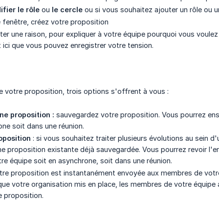
fier le rôle
ou
le cercle
ou si vous souhaitez ajouter un rôle ou u
e fenêtre, créez votre proposition
ter une raison, pour expliquer à votre équipe pourquoi vous voulez 
 ici que vous pouvez enregistrer votre tension.
 votre proposition, trois options s'offrent à vous :
ne proposition :
sauvegardez votre proposition. Vous pourrez ensui
one soit dans une réunion.
oposition
: si vous souhaitez traiter plusieurs évolutions au sein
ne proposition existante déjà sauvegardée. Vous pourrez revoir l'
re équipe soit en asynchrone, soit dans une réunion.
tre proposition est instantanément envoyée aux membres de votre
e votre organisation mis en place, les membres de votre équipe a
e proposition.