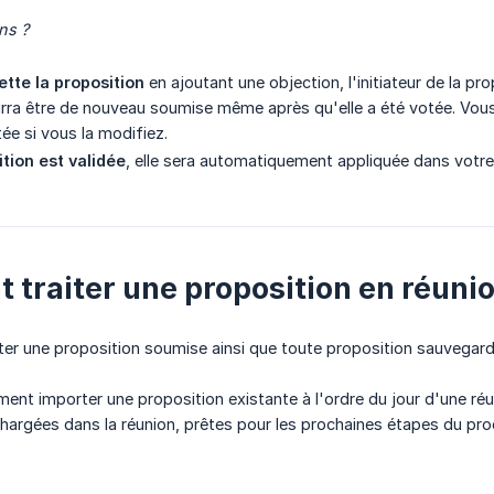
ns ?
ette la proposition
en ajoutant une objection, l'initiateur de la pro
rra être de nouveau soumise même après qu'elle a été votée. Vou
tée si vous la modifiez.
tion est validée
, elle sera automatiquement appliquée dans votre o
traiter une proposition en réunio
r une proposition soumise ainsi que toute proposition sauvegardé
ent importer une proposition existante à l'ordre du jour d'une ré
argées dans la réunion, prêtes pour les prochaines étapes du pr