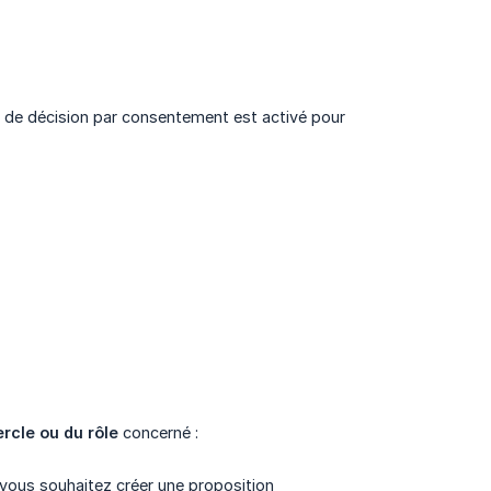
e de décision par consentement est activé pour
rcle ou du rôle
concerné :
l vous souhaitez créer une proposition