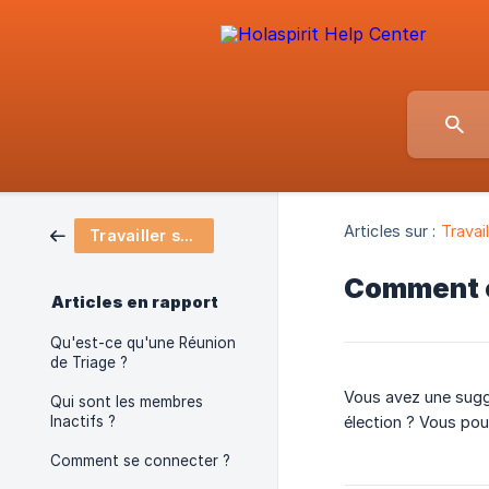
Articles sur :
Travail
Travailler sur Holaspirit
Comment c
Articles en rapport
Qu'est-ce qu'une Réunion
de Triage ?
Vous avez une sugge
Qui sont les membres
Inactifs ?
élection ? Vous po
Comment se connecter ?