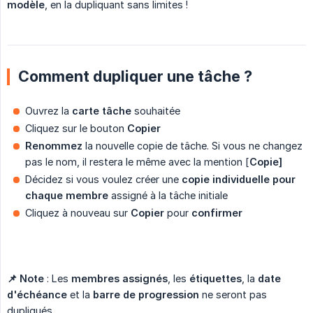
modèle
, en la dupliquant sans limites !
Comment dupliquer une tâche ?
Ouvrez la
carte tâche
souhaitée
Cliquez sur le bouton
Copier
Renommez
la nouvelle copie de tâche. Si vous ne changez
pas le nom, il restera le même avec la mention [
Copie]
Décidez si vous voulez créer une
copie individuelle pour 
chaque membre
assigné à la tâche initiale
Cliquez à nouveau sur
Copier
pour
confirmer
📌 Note
: Les
membres assignés
, les
étiquettes
, la
date 
d'échéance
et la
barre de progression
ne seront pas
dupliqués.