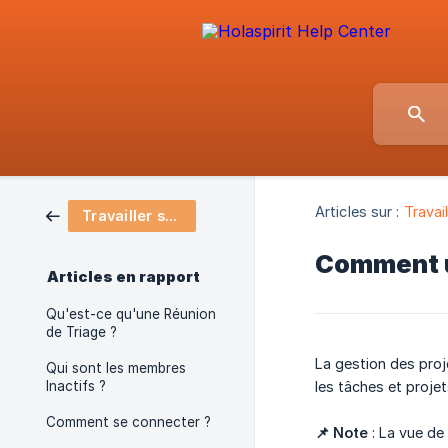
Articles sur :
Travail
Travailler sur Holaspirit
Comment ut
Articles en rapport
Qu'est-ce qu'une Réunion
de Triage ?
La gestion des proj
Qui sont les membres
Inactifs ?
les tâches et proje
Comment se connecter ?
📌 Note
: La vue de