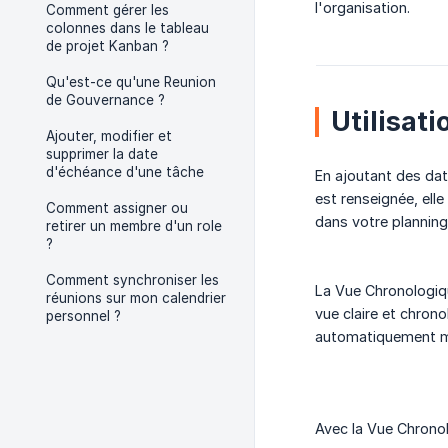
l'organisation.
Comment gérer les
colonnes dans le tableau
de projet Kanban ?
Qu'est-ce qu'une Reunion
de Gouvernance ?
Utilisat
Ajouter, modifier et
supprimer la date
d'échéance d'une tâche
En ajoutant des dat
est renseignée, ell
Comment assigner ou
dans votre planning
retirer un membre d'un role
?
Comment synchroniser les
La Vue Chronologiqu
réunions sur mon calendrier
vue claire et chron
personnel ?
automatiquement mi
Avec la Vue Chronolo