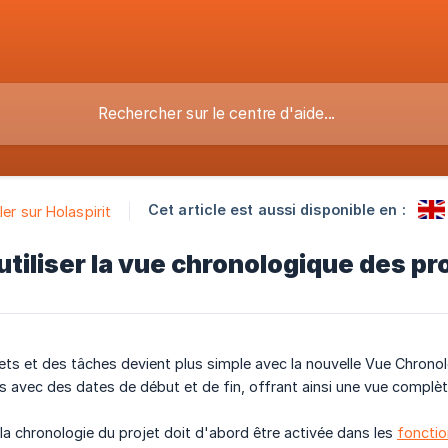
Cet article est aussi disponible en :
ler sur Holaspirit
iliser la vue chronologique des pro
ets et des tâches devient plus simple avec la nouvelle Vue Chronol
ts avec des dates de début et de fin, offrant ainsi une vue complèt
 la chronologie du projet doit d'abord être activée dans les
fonctio