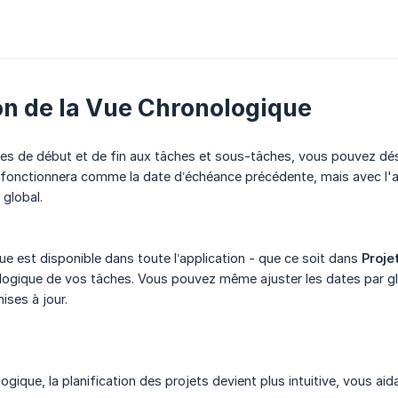
ion de la Vue Chronologique
es de début et de fin aux tâches et sous-tâches, vous pouvez désor
e fonctionnera comme la date d’échéance précédente, mais avec l'
 global.
e est disponible dans toute l’application - que ce soit dans
Proje
ologique de vos tâches. Vous pouvez même ajuster les dates par gl
ses à jour.
gique, la planification des projets devient plus intuitive, vous aidan