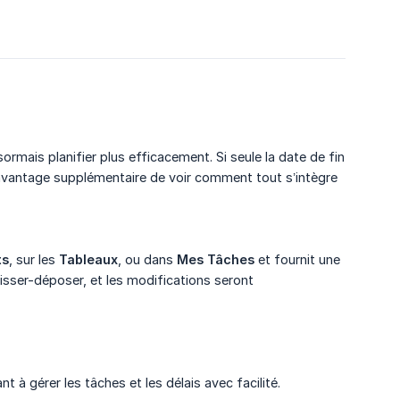
mais planifier plus efficacement. Si seule la date de fin
avantage supplémentaire de voir comment tout s’intègre
ts
, sur les
Tableaux
, ou dans
Mes Tâches
et fournit une
isser-déposer, et les modifications seront
t à gérer les tâches et les délais avec facilité.