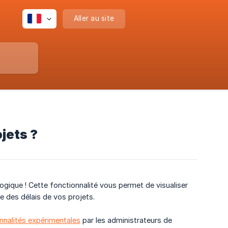
Aller au site
jets ?
ogique ! Cette fonctionnalité vous permet de visualiser
e des délais de vos projets.
nnalités expérimentales
par les administrateurs de