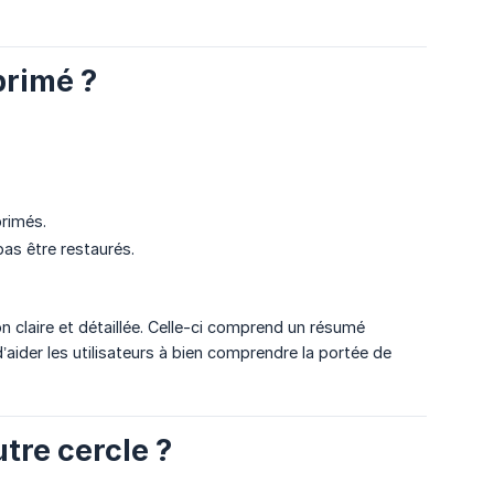
primé ?
rimés.
pas être restaurés.
on claire et détaillée. Celle-ci comprend un résumé
’aider les utilisateurs à bien comprendre la portée de
tre cercle ?