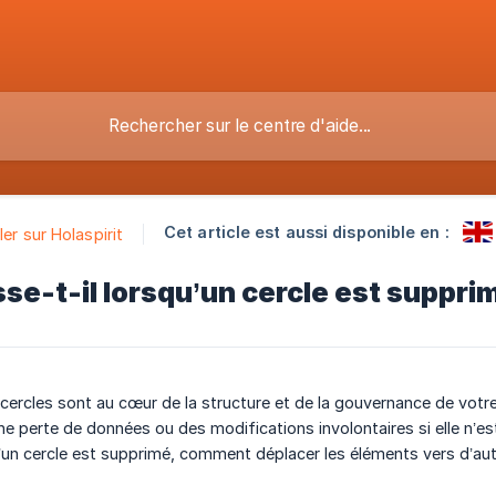
Cet article est aussi disponible en :
ler sur Holaspirit
se-t-il lorsqu’un cercle est suppri
s cercles sont au cœur de la structure et de la gouvernance de votre
une perte de données ou des modifications involontaires si elle n’es
’un cercle est supprimé, comment déplacer les éléments vers d’autre