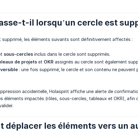
asse-t-il lorsqu’un cercle est sup
t supprimé, les éléments suivants sont définitivement affectés :
et
sous-cercles
inclus dans le cercle sont supprimés.
bleaux de projets
et
OKR
assignés au cercle sont également supp
éversible
: une fois supprimé, le cercle et son contenu ne peuvent 
ppression accidentelle, Holaspirit affiche une alerte de confirmati
es éléments impactés (rôles, sous-cercles, tableaux et OKR), afin d
valider.
déplacer les éléments vers un au