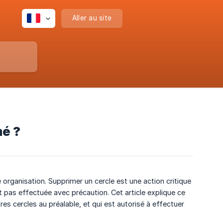
Aller au site
mé ?
 organisation. Supprimer un cercle est une action critique
t pas effectuée avec précaution. Cet article explique ce
s cercles au préalable, et qui est autorisé à effectuer