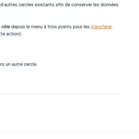
’autres cercles existants afin de conserver les données
 rôle
depuis le menu à trois points pour les
transférer
te action).
s un autre cercle.