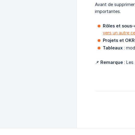
Avant de supprimer 
importantes.
Rôles et sous-
vers un autre ce
Projets et OKR
Tableaux
: mod
📌
Remarque
: Les