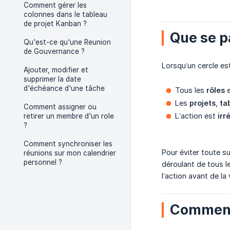
Comment gérer les
colonnes dans le tableau
de projet Kanban ?
Que se p
Qu'est-ce qu'une Reunion
de Gouvernance ?
Lorsqu’un cercle es
Ajouter, modifier et
supprimer la date
d'échéance d'une tâche
Tous les
rôles
Les
projets
,
ta
Comment assigner ou
L’action est
irr
retirer un membre d'un role
?
Comment synchroniser les
Pour éviter toute su
réunions sur mon calendrier
personnel ?
déroulant de tous l
l’action avant de la 
Comment 